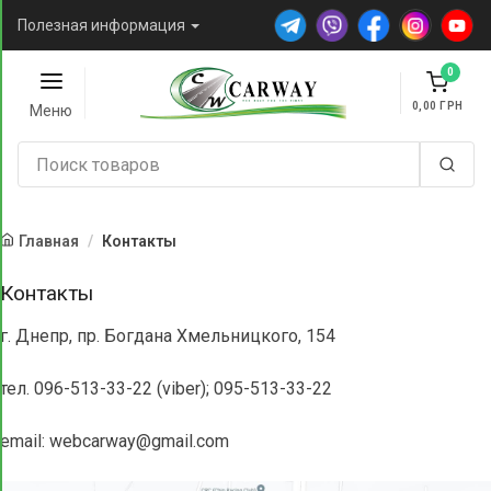
Полезная информация
0
0,00
Меню
Главная
Контакты
Контакты
г. Днепр, пр. Богдана Хмельницкого, 154
тел. 096-513-33-22 (viber); 095-513-33-22
email:
webcarway@gmail.com