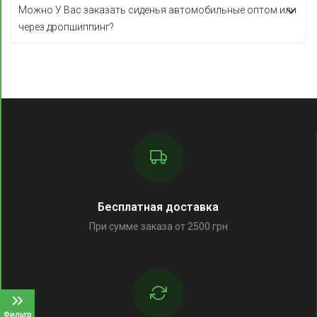
Можно У Вас заказать сиденья автомобильные оптом или
через дропшиппинг?
Бесплатная доставка
При сумме заказа от 2500 грн
Фильтр