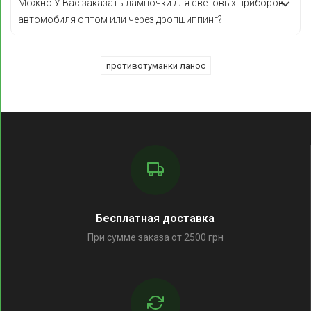
Можно У Вас заказать лампочки для световых приборов
автомобиля оптом или через дропшиппинг?
противотуманки ланос
Бесплатная доставка
При сумме заказа от 2500 грн