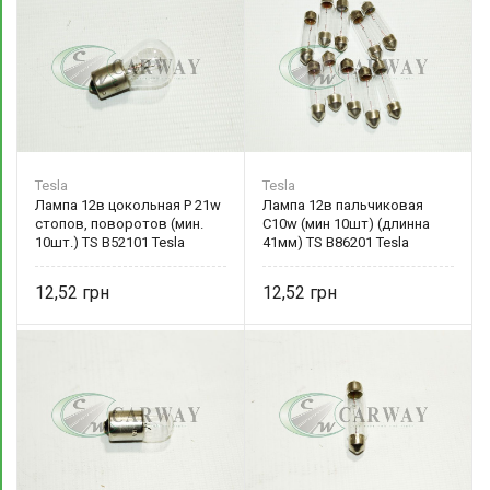
Tesla
Tesla
Лампа 12в цокольная P 21w
Лампа 12в пальчиковая
стопов, поворотов (мин.
C10w (мин 10шт) (длинна
10шт.) TS B52101 Tesla
41мм) TS B86201 Tesla
12,52
12,52