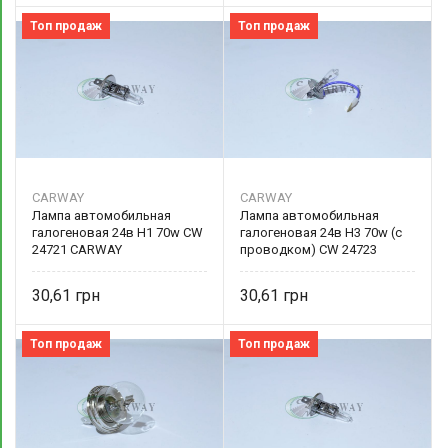
Топ продаж
Топ продаж
CARWAY
CARWAY
Лампа автомобильная
Лампа автомобильная
галогеновая 24в Н1 70w CW
галогеновая 24в Н3 70w (с
24721 CARWAY
проводком) CW 24723
CARWAY
30,61
30,61
Топ продаж
Топ продаж