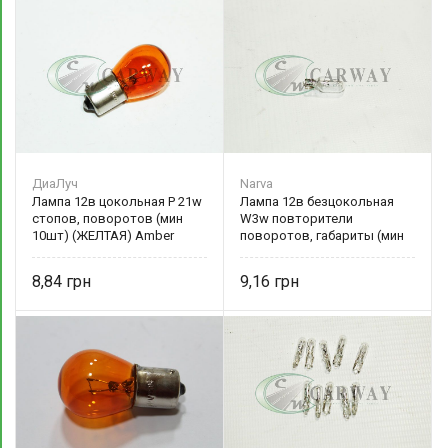
ДиаЛуч
Narva
Лампа 12в цокольная P 21w
Лампа 12в безцокольная
стопов, поворотов (мин
W3w повторители
10шт) (ЖЕЛТАЯ) Amber
поворотов, габариты (мин
10шт) NV 17097 Narva
8,84
9,16