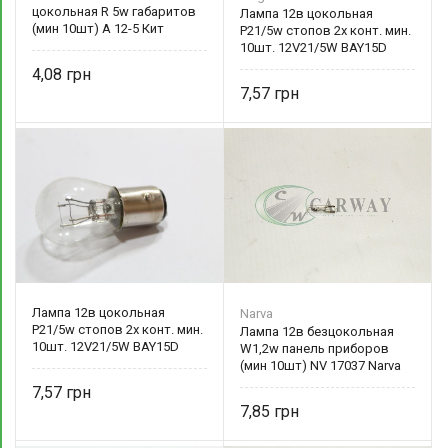
цокольная R 5w габаритов
Лампа 12в цокольная
(мин 10шт) А 12-5 Кит
P21/5w стопов 2х конт. мин.
10шт. 12V21/5W BAY15D
4,08
7,57
Лампа 12в цокольная
Narva
P21/5w стопов 2х конт. мин.
Лампа 12в безцокольная
10шт. 12V21/5W BAY15D
W1,2w панель приборов
(мин 10шт) NV 17037 Narva
7,57
7,85