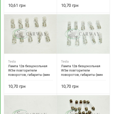
10,61
10,70
Tesla
Tesla
Лампа 12в безцокольная
Лампа 12в безцокольная
W3w повторители
W5w повторители
поворотов, габариты (мин
поворотов, габариты (мин
10шт) TS B63101 Tesla
10шт) TS B65201 Tesla
10,70
10,70