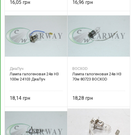
16,05
16,96
ДиаЛуч
BOCXOD
Лампа галогеновая 24в Н3
Лампа галогеновая 24в Н3
100w 24103 ДиаЛуч
70w 80723 BOCXOD
18,14
18,28