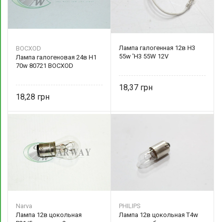
Лампа галогенная 12в Н3
BOCXOD
55w 'Н3 55W 12V
Лампа галогеновая 24в Н1
70w 80721 BOCXOD
18,37
18,28
Narva
PHILIPS
Лампа 12в цокольная
Лампа 12в цокольная T4w