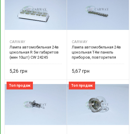
CARWAY
CARWAY
Лампа автомобильная 24в
Лампа автомобильная 24в
цокольная R 5w габаритов
цокольная T4w панель
(мин 10шт) CW 24245
приборов, повторителя
CARWAY
поворотов (мин 10шт) CW
24404 CARWAY
5,26
5,67
Топ продаж
Топ продаж