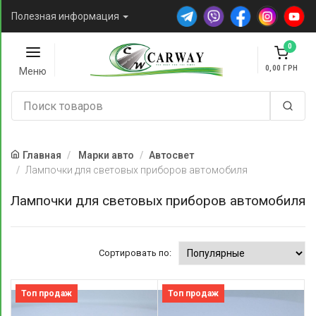
Полезная информация
0
0,00
Меню
Главная
Марки авто
Автосвет
Лампочки для световых приборов автомобиля
Лампочки для световых приборов автомобиля
Сортировать по:
Топ продаж
Топ продаж