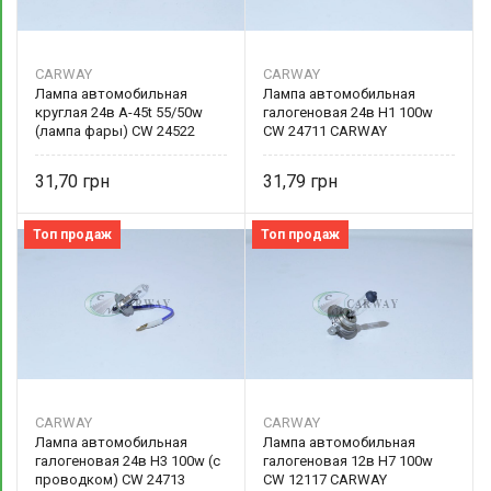
CARWAY
CARWAY
Лампа автомобильная
Лампа автомобильная
круглая 24в А-45t 55/50w
галогеновая 24в Н1 100w
(лампа фары) CW 24522
CW 24711 CARWAY
CARWAY
31,70
31,79
Топ продаж
Топ продаж
CARWAY
CARWAY
Лампа автомобильная
Лампа автомобильная
галогеновая 24в Н3 100w (с
галогеновая 12в Н7 100w
проводком) CW 24713
CW 12117 CARWAY