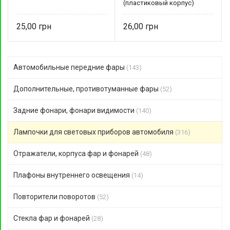
(пластиковый корпус)
ДиаЛуч
25,00
26,00
Автомобильные передние фары
(143)
Дополнительные, противотуманные фары
(52)
Задние фонари, фонари видимости
(140)
Лампочки для световых приборов автомобиля
(316)
Отражатели, корпуса фар и фонарей
(48)
Плафоны внутреннего освещения
(14)
Повторители поворотов
(52)
Стекла фар и фонарей
(28)