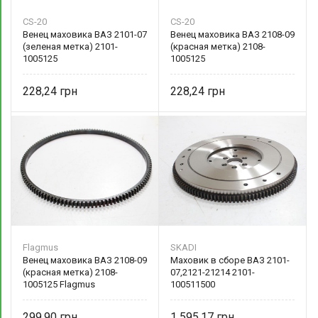
CS-20
CS-20
Венец маховика ВАЗ 2101-07
Венец маховика ВАЗ 2108-09
(зеленая метка) 2101-
(красная метка) 2108-
1005125
1005125
228,24
228,24
Flagmus
SKADI
Венец маховика ВАЗ 2108-09
Маховик в сборе ВАЗ 2101-
(красная метка) 2108-
07,2121-21214 2101-
1005125 Flagmus
100511500
299,90
1 595,17