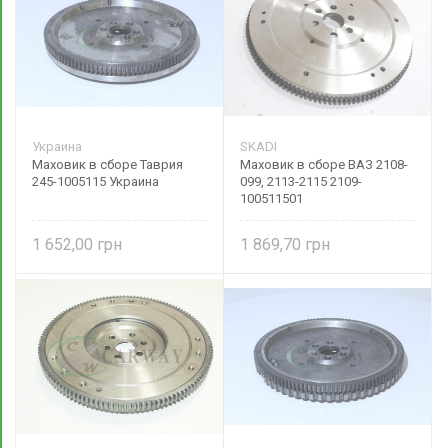
Украина
SKADI
Маховик в сборе Таврия
Маховик в сборе ВАЗ 2108-
245-1005115 Украина
099, 2113-2115 2109-
100511501
1 652,00
1 869,70