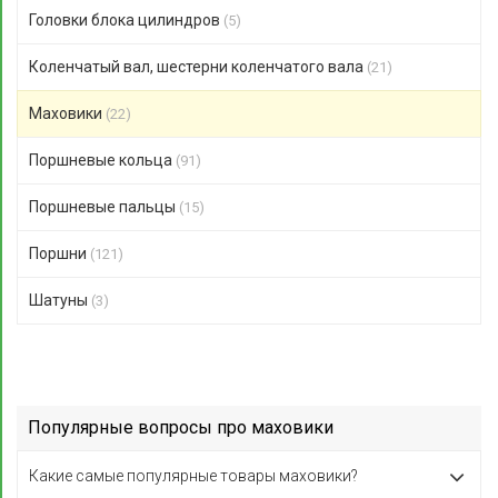
Головки блока цилиндров
(5)
Коленчатый вал, шестерни коленчатого вала
(21)
Маховики
(22)
Поршневые кольца
(91)
Поршневые пальцы
(15)
Поршни
(121)
Шатуны
(3)
Популярные вопросы про маховики
Какие самые популярные товары маховики?