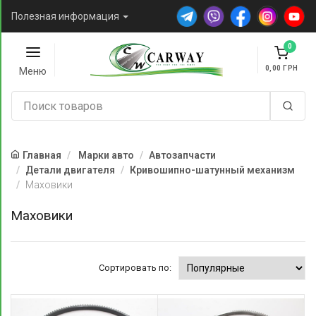
Полезная информация
0
0,00
Меню
Главная
Марки авто
Автозапчасти
Детали двигателя
Кривошипно-шатунный механизм
Маховики
Маховики
Сортировать по: