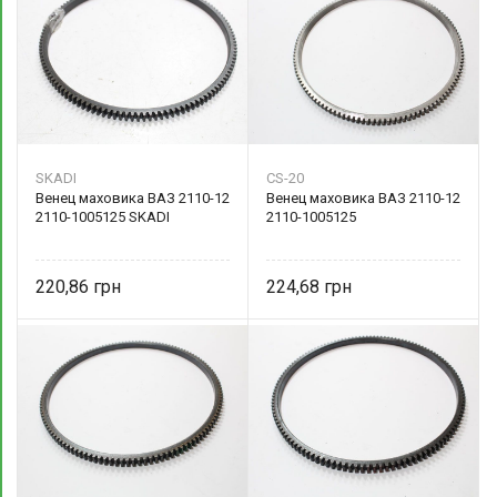
SKADI
CS-20
Венец маховика ВАЗ 2110-12
Венец маховика ВАЗ 2110-12
2110-1005125 SKADI
2110-1005125
220,86
224,68