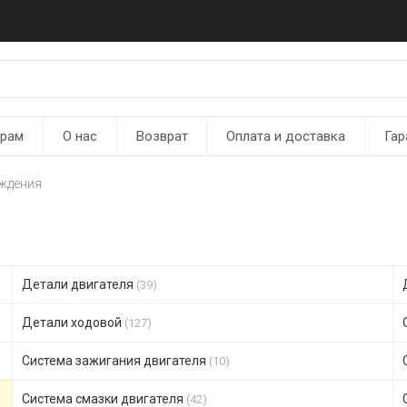
ерам
О нас
Возврат
Оплата и доставка
Гар
ждения
Детали двигателя
(39)
Детали ходовой
(127)
Система зажигания двигателя
(10)
Система смазки двигателя
(42)