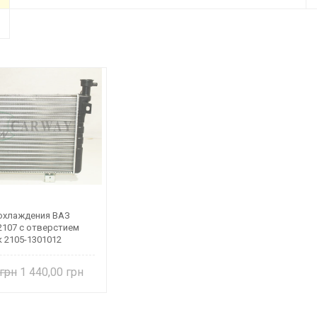
охлаждения ВАЗ
2107 с отверстием
к 2105-1301012
1 440,00