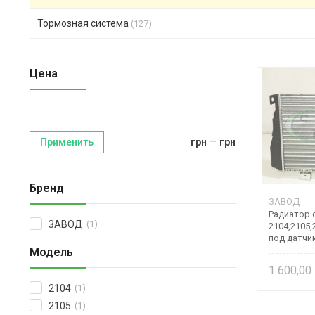
Тормозная система
(127)
Цена
–
Применить
грн
грн
Бренд
ЗАВОД
Радиатор 
ЗАВОД
(1)
2104,2105,
под датчи
Модель
1 600,00
2104
(1)
2105
(1)