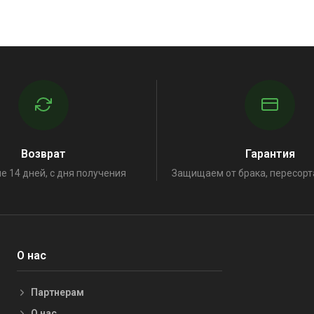
Возврат
Гарантия
е 14 дней, с дня получения
Защищаем от брака, пересорт
О нас
Партнерам
О нас