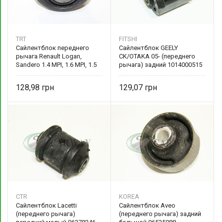
TRT
FITSHI
Сайлентблок переднего
Сайлентблок GEELY
рычага Renault Logan,
CK/OTAKA 05- (переднего
Sandero 1.4 MPI, 1.6 MPI, 1.5
рычага) задний 1014000515
DCI 6040096299
FITSHI
128,98
129,07
CTR
KOREA
Сайлентблок Lacetti
Сайлентблок Aveo
(переднего рычага)
(переднего рычага) задний