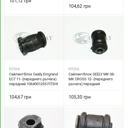
101,12
104,62
FITSHI
FITSHI
Сайлентблок Geely Emgrand
Сайлентблок GEELY MK 06-
EC7 11- (переднего рычага)
MK CROSS 12- (переднего
передний 1064001265 FITSHI
рычага) передний
1014001346 FITSHI
104,67
105,30