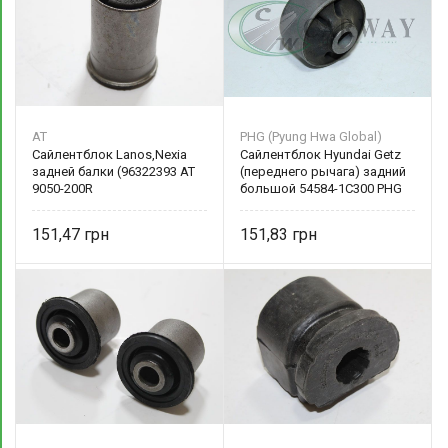
AT
PHG (Pyung Hwa Global)
Сайлентблок Lanos,Nexia
Сайлентблок Hyundai Getz
задней балки (96322393 AT
(переднего рычага) задний
9050-200R
большой 54584-1C300 PHG
151,47
151,83