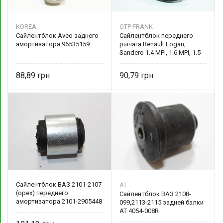
KOREA
OTP FRANK
Сайлентблок Aveo заднего
Сайлентблок переднего
амортизатора 96535159
рычага Renault Logan,
Sandero 1.4 MPI, 1.6 MPI, 1.5
DCI 6040096299 OTP FRANK
88,89
90,79
Сайлентблок ВАЗ 2101-2107
AT
(орех) переднего
Сайлентблок ВАЗ 2108-
амортизатора 2101-2905448
099,2113-2115 задней балки
AT 4054-008R