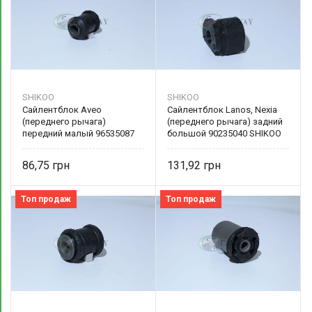
SHIKOO
SHIKOO
Сайлентблок Aveo
Сайлентблок Lanos, Nexia
(переднего рычага)
(переднего рычага) задний
передний малый 96535087
большой 90235040 SHIKOO
SHIKOO
86,75
131,92
Топ продаж
Топ продаж