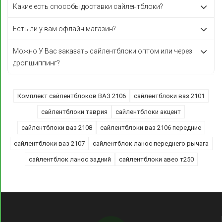
Какие есть способы доставки сайлентблоки?
Есть ли у вам офлайн магазин?
Можно У Вас заказать сайлентблоки оптом или через
дропшиппинг?
Комплект сайлентблоков ВАЗ 2106
сайлентблоки ваз 2101
сайлентблоки таврия
сайлентблоки акцент
сайлентблоки ваз 2108
сайлентблоки ваз 2106 передние
сайлентблоки ваз 2107
сайлентблок ланос переднего рычага
сайлентблок ланос задний
сайлентблоки авео т250