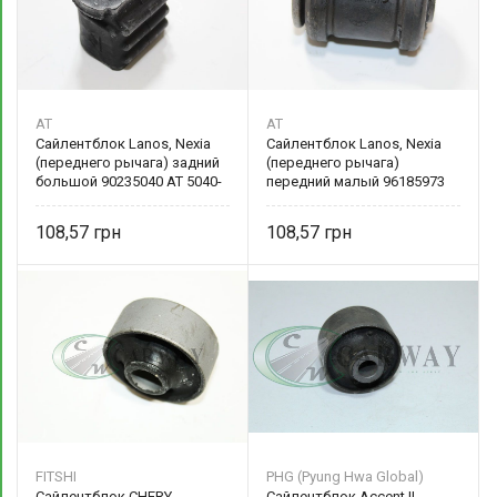
AT
AT
Сайлентблок Lanos, Nexia
Сайлентблок Lanos, Nexia
(переднего рычага) задний
(переднего рычага)
большой 90235040 AT 5040-
передний малый 96185973
200R
AT 5973-200R
108,57
108,57
FITSHI
PHG (Pyung Hwa Global)
Сайлентблок CHERY
Сайлентблок Accent II