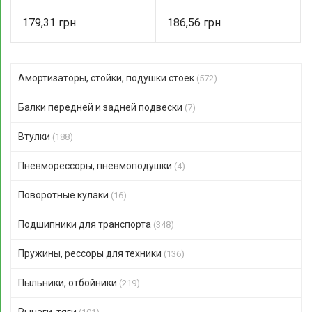
CTR
179,31
186,56
Амортизаторы, стойки, подушки стоек
(572)
Балки передней и задней подвески
(7)
Втулки
(188)
Пневморессоры, пневмоподушки
(4)
Поворотные кулаки
(16)
Подшипники для транспорта
(348)
Пружины, рессоры для техники
(136)
Пыльники, отбойники
(219)