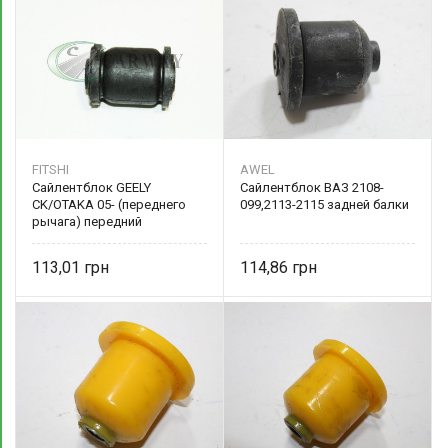
FITSHI
AWEL
Сайлентблок GEELY
Сайлентблок ВАЗ 2108-
CK/OTAKA 05- (переднего
099,2113-2115 задней балки
рычага) передний
1014000504 FITSHI
113,01
114,86