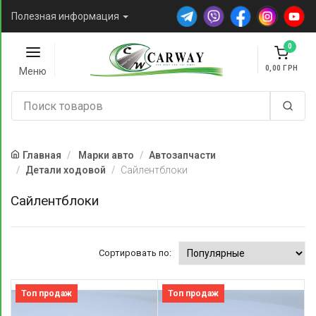
Полезная информация
0
0,00
Меню
Главная
Марки авто
Автозапчасти
Детали ходовой
Сайлентблоки
Сайлентблоки
Сортировать по:
Топ продаж
Топ продаж