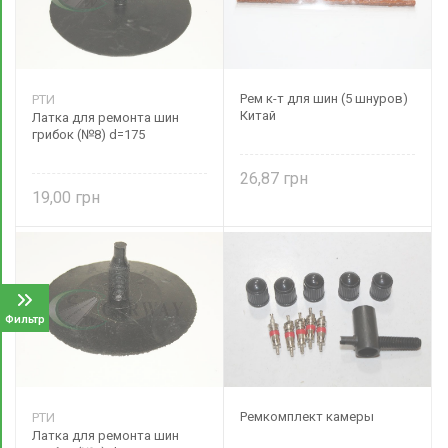
Рем к-т для шин (5 шнуров)
РТИ
Китай
Латка для ремонта шин
грибок (№8) d=175
26,87
19,00
Фильтр
Ремкомплект камеры
РТИ
Латка для ремонта шин