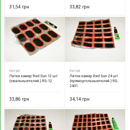
31,54
33,82
Китай
Китай
Латки камер Red Sun 12 шт
Латки камер Red Sun 24 шт
(овальные+клей.) RS-12
(прямоугольные+клей.) RS-
2401
33,86
34,14