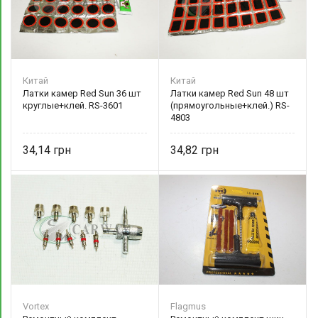
Китай
Китай
Латки камер Red Sun 36 шт
Латки камер Red Sun 48 шт
круглые+клей. RS-3601
(прямоугольные+клей.) RS-
4803
34,14
34,82
Vortex
Flagmus