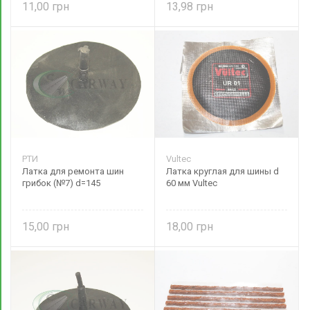
11,00
13,98
РТИ
Vultec
Латка для ремонта шин
Латка круглая для шины d
грибок (№7) d=145
60 мм Vultec
15,00
18,00