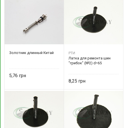
Золотник длинный Китай
РТИ
Латка для ремонта шин
"грибок" (№2) d=65
5,76
8,25