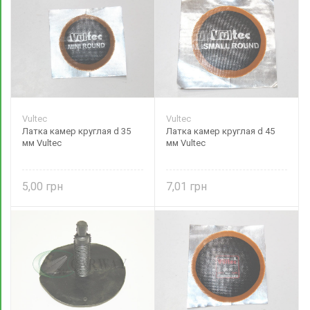
Vultec
Vultec
Латка камер круглая d 35
Латка камер круглая d 45
мм Vultec
мм Vultec
5,00
7,01