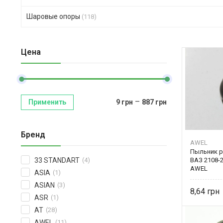
Шаровые опоры
(118)
Цена
–
Применить
9
грн
887
грн
Бренд
AWEL
Пыльник р
ВАЗ 2108-2
33 STANDART
(4)
AWEL
ASIA
(1)
ASIAN
(3)
8,64
ASR
(1)
AT
(28)
AWEL
(11)