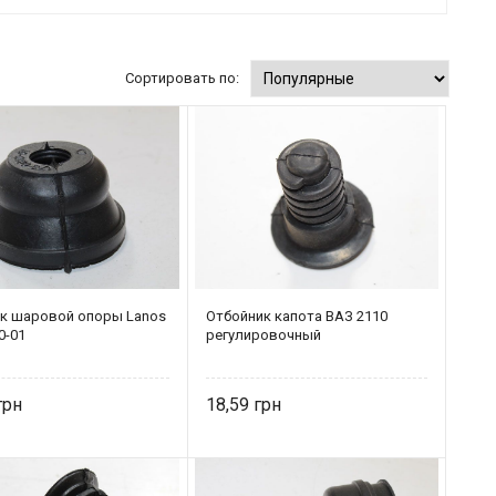
Сортировать по:
к шаровой опоры Lanos
Отбойник капота ВАЗ 2110
0-01
регулировочный
18,59