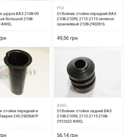
РТИ
к шруса ВАЗ 2108-09
Отбойник стойки передний ВАЗ
ый-большой 2108-
2108-21099, 2113-2115 силикон
0 AWEL
оранжевый 2108-2902816
49,56
AWEL
к стойки передней и
Отбойник стойки задний ВАЗ
Таврия 245-2905681Р
2108-21099, 2113-2115 2108-
2912622 AWEL
56,14