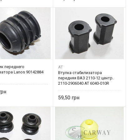
ик переднего
AT
затора Lanos 90142884
Втулка стабилизатора
передняя ВАЗ 2110-12 центр.
2110-2906040 AT 6040-010R
59,50