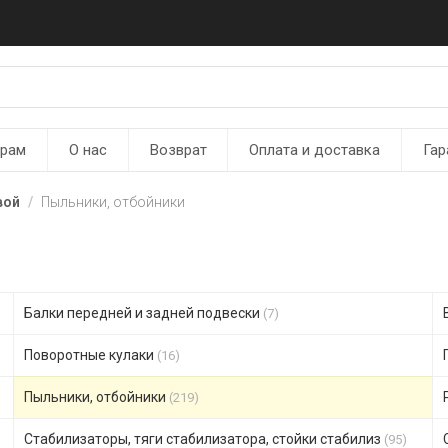
ерам
О нас
Возврат
Оплата и доставка
Гар
вой
Пыльники, отбойники
Балки передней и задней подвески
(7)
Поворотные кулаки
(16)
Пыльники, отбойники
(219)
Стабилизаторы, тяги стабилизатора, стойки стабилиз
(95)