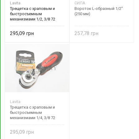
Lavita
СИЛА
Трещетка с храповым и
Вороток L-образный 1/2"
быстросъемным
(250 мм)
механизмами 1/2, 3/8 72
зуба, длина 150 мм CRV LA
151238 Lavita
295,09
257,78
Lavita
Трещетка с храповым и
быстросъемным
механизмами 1/4, 3/8 72
зуба, длина 150 мм CRV LA
151438 Lavita
295,09