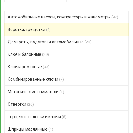
Автомобильные насосы, компрессоры и манометры
(97)
Воротки, трещотки
(5)
Домкраты, подставки автомобильные
(20)
Ключи балонные
(29)
Ключи рожковые
(33)
Комбинированные ключи
(7)
Механические сниматели
(1)
Отвертки
(20)
Торцевые головки и ключи
(8)
Шприцы маслянные
(4)