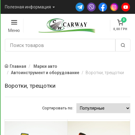
Полезная информация
0
0,00
Меню
Главная
Марки авто
Автоинструмент и оборудование
Воротки, трещотки
Воротки, трещотки
Сортировать по: