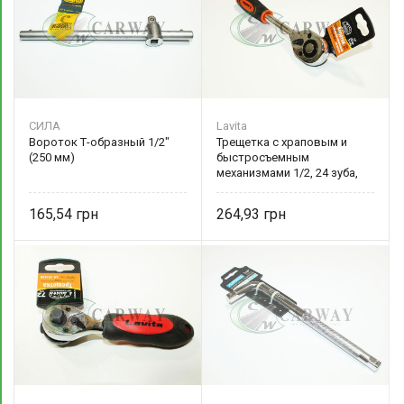
СИЛА
Lavita
Вороток Т-образный 1/2"
Трещетка с храповым и
(250 мм)
быстросъемным
механизмами 1/2, 24 зуба,
длина 250 мм CRV Lavita
165,54
264,93