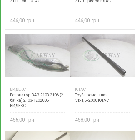
2111 16кл ЮТАС
2170 Приора ЮТАС
446,00
446,00
ВИДЕКС
ЮТАС
Резонатор ВАЗ 2103 2106 (2
Труба ремонтная
бачка) 2103-1202005
51х1,5х2000 ЮТАС
ВИДЕКС
456,00
458,00