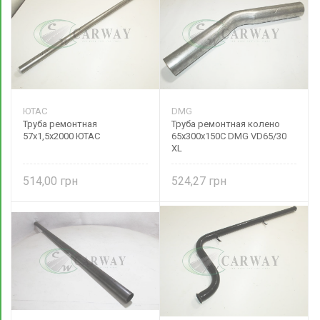
ЮТАС
DMG
Труба ремонтная
Труба ремонтная колено
57х1,5х2000 ЮТАС
65х300х150С DMG VD65/30
XL
514,00
524,27