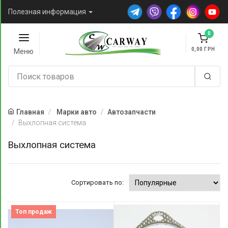
Полезная информация
0
0,00
Меню
Главная
Марки авто
Автозапчасти
Выхлопная система
Выхлопная система
Сортировать по:
Топ продаж