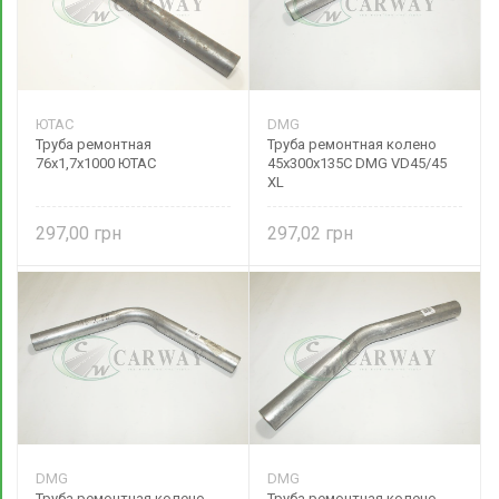
ЮТАС
DMG
Труба ремонтная
Труба ремонтная колено
76х1,7х1000 ЮТАС
45х300х135С DMG VD45/45
XL
297,00
297,02
DMG
DMG
Труба ремонтная колено
Труба ремонтная колено