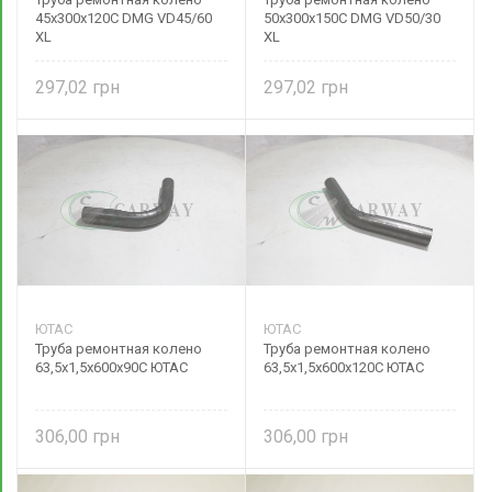
45х300х120С DMG VD45/60
50х300х150С DMG VD50/30
XL
XL
297,02
297,02
ЮТАС
ЮТАС
Труба ремонтная колено
Труба ремонтная колено
63,5х1,5х600х90С ЮТАС
63,5х1,5х600х120С ЮТАС
306,00
306,00