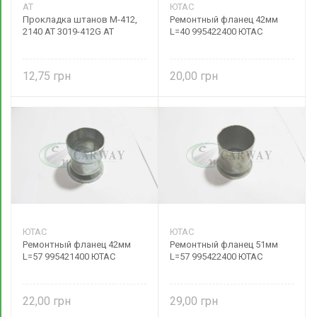
AT
ЮТАС
Прокладка штанов М-412,
Ремонтный фланец 42мм
2140 AT 3019-412G AT
L=40 995422400 ЮТАС
12,75
20,00
ЮТАС
ЮТАС
Ремонтный фланец 42мм
Ремонтный фланец 51мм
L=57 995421400 ЮТАС
L=57 995422400 ЮТАС
22,00
29,00