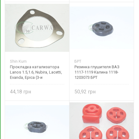
Shin Kum
БРТ
Прокладка катализатора
Резинка глушителя ВАЗ
Lanos 1.5,1.6, Nubira, Lacetti,
1117-1119 Калина 1118-
Evanda, Epica (3-и
1203073 БРТ
отверстия) 96350814 DW
motors
44,18
50,92