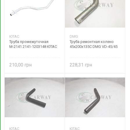
ЮТАС
DMG
Труба промежуточная
Труба ремонтная колено
М-2141 2141-1203148 ЮТАС
45х200х135С DMG VD-45/45
210,00
228,31
ЮТАС
ЮТАС