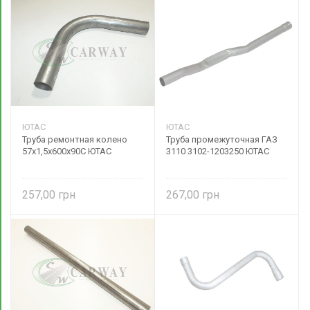
ЮТАС
ЮТАС
Труба ремонтная колено
Труба промежуточная ГАЗ
57х1,5х600х90С ЮТАС
3110 3102-1203250 ЮТАС
257,00
267,00