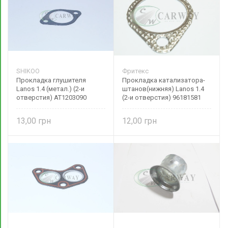
SHIKOO
Фритекс
Прокладка глушителя
Прокладка катализатора-
Lanos 1.4 (метал.) (2-и
штанов(нижняя) Lanos 1.4
отверстия) AT1203090
(2-и отверстия) 96181581
SHIKOO
Фритекс
13,00
12,00