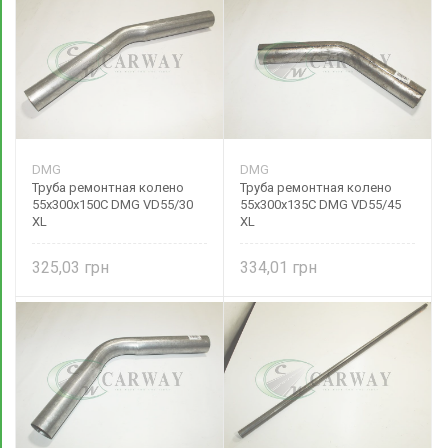
DMG
DMG
Труба ремонтная колено
Труба ремонтная колено
55х300х150С DMG VD55/30
55х300х135С DMG VD55/45
XL
XL
325,03
334,01