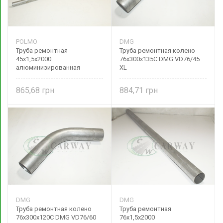
POLMO
DMG
Труба ремонтная
Труба ремонтная колено
45х1,5х2000.
76х300х135С DMG VD76/45
алюминизированная
XL
865,68
884,71
DMG
DMG
Труба ремонтная колено
Труба ремонтная
76х300х120С DMG VD76/60
76х1,5х2000