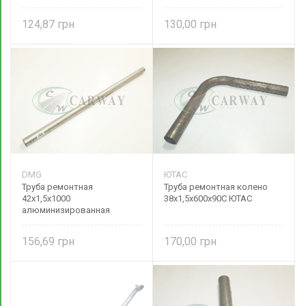
124,87
130,00
DMG
ЮТАС
Труба ремонтная
Труба ремонтная колено
42х1,5х1000
38х1,5х600х90С ЮТАС
алюминизированная
156,69
170,00