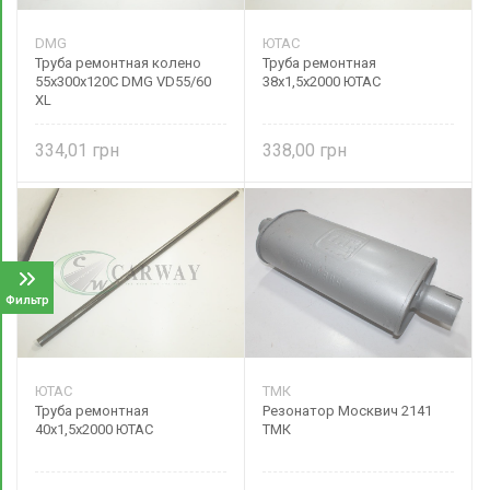
DMG
ЮТАС
Труба ремонтная колено
Труба ремонтная
55х300х120С DMG VD55/60
38х1,5х2000 ЮТАС
XL
334,01
338,00
Фильтр
ЮТАС
ТМК
Труба ремонтная
Резонатор Москвич 2141
40х1,5х2000 ЮТАС
ТМК