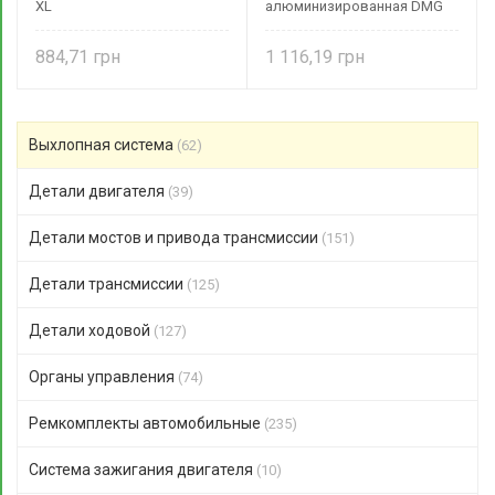
XL
алюминизированная DMG
884,71
1 116,19
Выхлопная система
(62)
Детали двигателя
(39)
Детали мостов и привода трансмиссии
(151)
Детали трансмиссии
(125)
Детали ходовой
(127)
Органы управления
(74)
Ремкомплекты автомобильные
(235)
Система зажигания двигателя
(10)