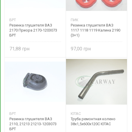
БРТ
ПИК
Резинка глушителя ВАЗ
Резинка глушителя ВАЗ
2170 Приора 2170-1203073
1117 1118 1119 Калина 2190
БРТ
(3+1)
71,88
97,00
БРТ
ЮТАС
Резинка глушителя ВАЗ
Труба ремонтная колено
2110, 21213 21213-1203073
38х1,5х600х120С ЮТАС
БРТ