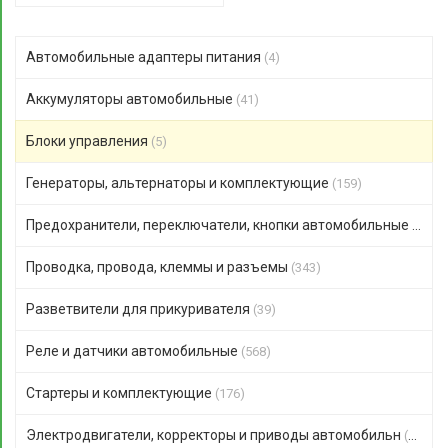
Автомобильные адаптеры питания
(4)
Аккумуляторы автомобильные
(41)
Блоки управления
(5)
Генераторы, альтернаторы и комплектующие
(159)
Предохранители, переключатели, кнопки автомобильные
(306)
Проводка, провода, клеммы и разъемы
(343)
Разветвители для прикуривателя
(39)
Реле и датчики автомобильные
(568)
Стартеры и комплектующие
(176)
Электродвигатели, корректоры и приводы автомобильн
(123)