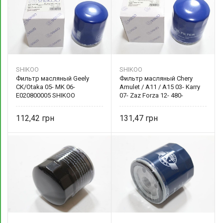
SHIKOO
SHIKOO
Фильтр масляный Geely
Фильтр масляный Chery
CK/Otaka 05- MK 06-
Amulet / A11 / A15 03- Karry
E020800005 SHIKOO
07- Zaz Forza 12- 480-
1012010 SHIKOO
112,42
131,47