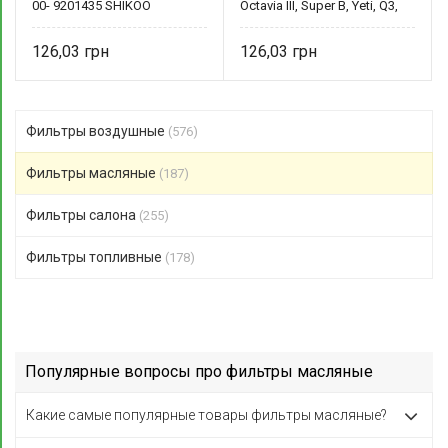
00- 9201435 SHIKOO
Octavia III, Super B, Yeti, Q3,
Q5, 1.8-2.0TS 06L115466C
SHIKOO
126,03
126,03
Фильтры воздушные
(576)
Фильтры масляные
(187)
Фильтры салона
(255)
Фильтры топливные
(178)
Популярные вопросы про фильтры масляные
Какие самые популярные товары фильтры масляные?