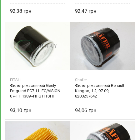
92,38
92,47
FITSHI
Shafer
Фильтр масляный Geely
Фильтр масляный Renault
Emgrand EC7 11- FC/VISION
Kangoo, 1.2, 97-09,
07- FT 1389-41FG FITSHI
8200257642
93,10
94,06