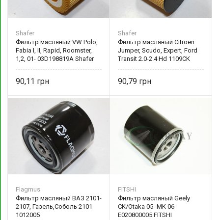
Shafer
Shafer
Фильтр масляный VW Polo,
Фильтр масляный Citroen
Fabia I, II, Rapid, Roomster,
Jumper, Scudo, Expert, Ford
1,2, 01- 03D198819A Shafer
Transit 2.0-2.4 Hd 1109CK
90,11
90,79
Flagmus
FITSHI
Фильтр масляный ВАЗ 2101-
Фильтр масляный Geely
2107, Газель,Соболь 2101-
CK/Otaka 05- MK 06-
1012005
E020800005 FITSHI