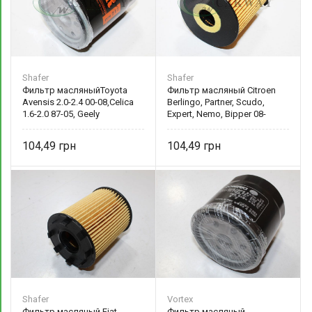
Shafer
Shafer
Фильтр масляныйToyota
Фильтр масляный Citroen
Avensis 2.0-2.4 00-08,Celica
Berlingo, Partner, Scudo,
1.6-2.0 87-05, Geely
Expert, Nemo, Bipper 08-
15208BX00A Shafer
1109AY Shafer
104,49
104,49
Shafer
Vortex
Фильтр масляный Fiat
Фильтр масляный