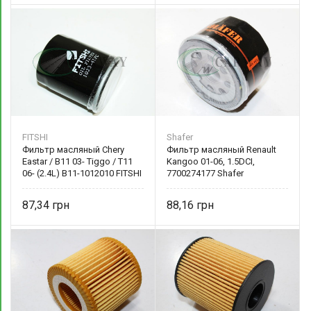
FITSHI
Shafer
Фильтр масляный Chery
Фильтр масляный Renault
Eastar / B11 03- Tiggo / T11
Kangoo 01-06, 1.5DCI,
06- (2.4L) B11-1012010 FITSHI
7700274177 Shafer
87,34
88,16