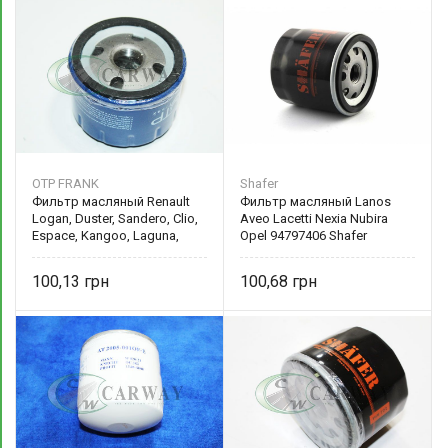
OTP FRANK
Shafer
Фильтр масляный Renault
Фильтр масляный Lanos
Logan, Duster, Sandero, Clio,
Aveo Lacetti Nexia Nubira
Espace, Kangoo, Laguna,
Opel 94797406 Shafer
Megane 7700107905 OTP
FRANK
100,13
100,68