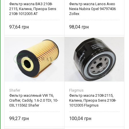
Фильтр масла ВАЗ 2108-
Фильтр масла Lanos Aveo
2115, Калина, Приора Sens
Nexia Nubira Opel 94797406
2108-1012005 AT
Zollex
97,64
98,04
Shafer
Flagmus
Фильтр масляный VW T6,
Фильтр масла 2108-2115,
Crafter, Caddy, 1.6-2.0 TDI, 10-
Калина, Приора Sens 2108-
03L115562 Shafer
1012005 Flagmus
99,27
100,04