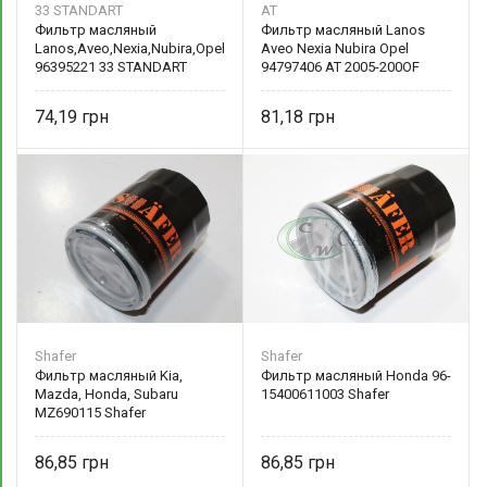
33 STANDART
AT
Фильтр масляный
Фильтр масляный Lanos
Lanos,Aveo,Nexia,Nubira,Opel
Aveo Nexia Nubira Opel
96395221 33 STANDART
94797406 AT 2005-200OF
74,19
81,18
Shafer
Shafer
Фильтр масляный Kia,
Фильтр масляный Honda 96-
Mazda, Honda, Subaru
15400611003 Shafer
MZ690115 Shafer
86,85
86,85