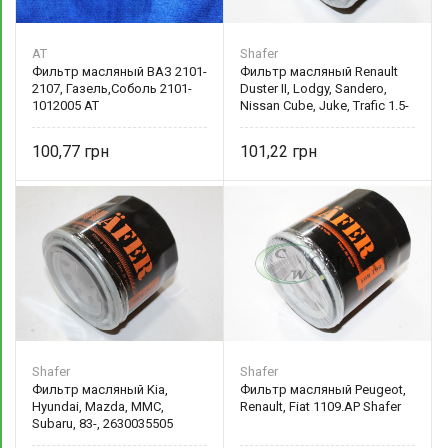
AT
Shafer
Фильтр масляный ВАЗ 2101-
Фильтр масляный Renault
2107, Газель,Соболь 2101-
Duster II, Lodgy, Sandero,
1012005 AT
Nissan Cube, Juke, Trafic 1.5-
1.9dci 1.9, 01-06, 8200768927
100,77
101,22
Shafer
Shafer
Фильтр масляный Kia,
Фильтр масляный Peugeot,
Hyundai, Mazda, MMC,
Renault, Fiat 1109.AP Shafer
Subaru, 83-, 2630035505