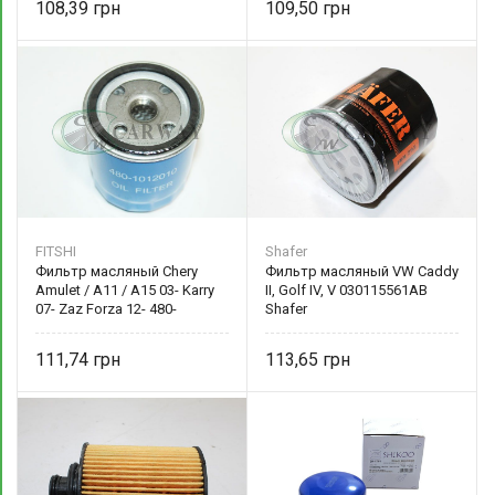
108,39
109,50
FITSHI
Shafer
Фильтр масляный Chery
Фильтр масляный VW Caddy
Amulet / A11 / A15 03- Karry
II, Golf IV, V 030115561AB
07- Zaz Forza 12- 480-
Shafer
1012010 FITSHI
111,74
113,65