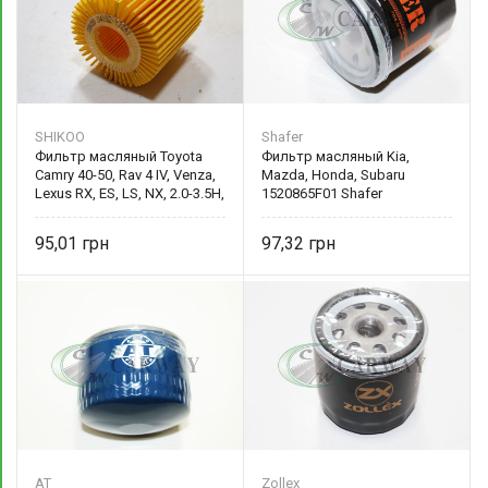
SHIKOO
Shafer
Фильтр масляный Toyota
Фильтр масляный Kia,
Camry 40-50, Rav 4 IV, Venza,
Mazda, Honda, Subaru
Lexus RX, ES, LS, NX, 2.0-3.5H,
1520865F01 Shafer
06- 04152YZZA1 SHIKOO
95,01
97,32
AT
Zollex