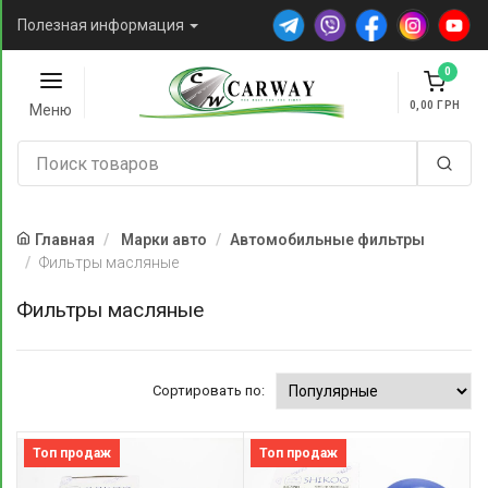
Полезная информация
0
0,00
Меню
Главная
Марки авто
Автомобильные фильтры
Фильтры масляные
Фильтры масляные
Сортировать по:
Топ продаж
Топ продаж