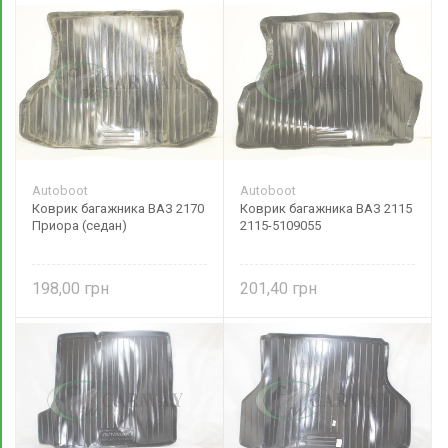
Autoboot
Autoboot
Коврик багажника ВАЗ 2170
Коврик багажника ВАЗ 2115
Приора (седан)
2115-5109055
198,00
201,40