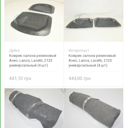
Дубно
Интерпласт
Коврик салона резиновый
Коврик салона резиновый
Aveo, Lanos, Lacetti, 2123
Aveo, Lanos, Lacetti, 2123
универсальный (4 шт)
универсальный (4 шт)
высокий борт YP-3
высокий борт Интерпласт
441,10
444,00