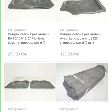
Интерпласт
Интерпласт
Коврик салона резиновый
Коврик салона резиновый
ВАЗ 2101-12, 2171, Nexia,
Aveo, Lanos, Lacetti, 2123
Logan универсальный (2
универсальный (2 шт)
шт) Pristige высокий борт
высокий борт Интерпласт
Интерпласт
293,00
323,00
Интерпласт
Интерпласт