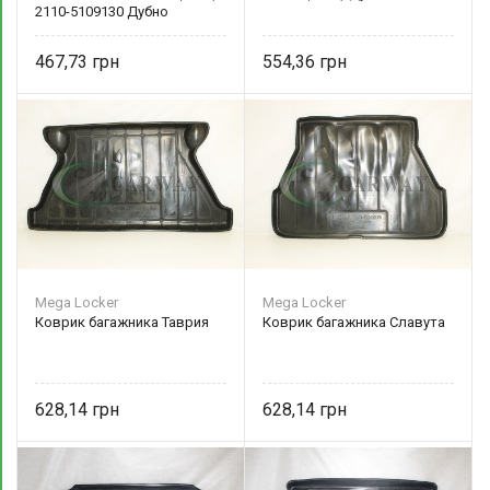
2110-5109130 Дубно
467,73
554,36
Mega Locker
Mega Locker
Коврик багажника Таврия
Коврик багажника Славута
628,14
628,14