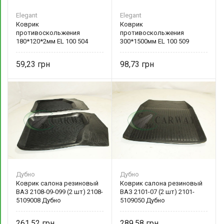
Elegant
Elegant
Коврик
Коврик
противоскольжения
противоскольжения
180*120*2мм EL 100 504
300*1500мм EL 100 509
Elegant
Elegant
59,23
98,73
Дубно
Дубно
Коврик салона резиновый
Коврик салона резиновый
ВАЗ 2108-09-099 (2 шт) 2108-
ВАЗ 2101-07 (2 шт) 2101-
5109008 Дубно
5109050 Дубно
261,52
289,58