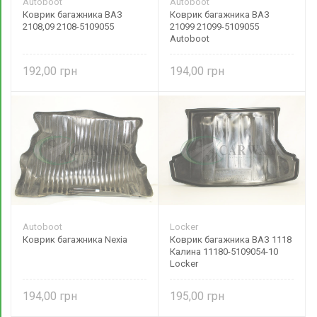
Autoboot
Autoboot
Коврик багажника ВАЗ
Коврик багажника ВАЗ
2108,09 2108-5109055
21099 21099-5109055
Autoboot
192,00
194,00
Autoboot
Locker
Коврик багажника Nexia
Коврик багажника ВАЗ 1118
Калина 11180-5109054-10
Locker
194,00
195,00