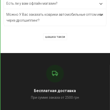
Есть ли у вам офлайн магазин?
Можно У Вас заказать коврики автомобильные оптом или
через дропшиппинг?
шашка такси
Бесплатная доставка
При сумме заказа от 2500 грн