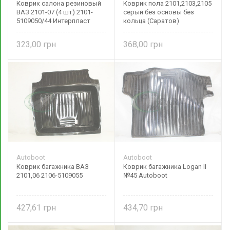
Коврик салона резиновый
Коврик пола 2101,2103,2105
ВАЗ 2101-07 (4 шт) 2101-
серый без основы без
5109050/44 Интерпласт
кольца (Саратов)
323,00
368,00
Autoboot
Autoboot
Коврик багажника ВАЗ
Коврик багажника Logan II
2101,06 2106-5109055
№45 Autoboot
427,61
434,70