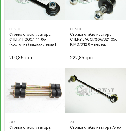
FITSHI
FITSHI
Стойка стабилизатора
Стойка стабилизатора
CHERY TIGGO/T11 06-
CHERY JAGGI/QQ6/S21 06-;
(косточка) задняя левая FT
KIMO/S12 07- перед.
3017-15SC FITSHI
200,36
222,85
GM
AT
Стойка стабилизатора
Стойка стабилизатора Aveo