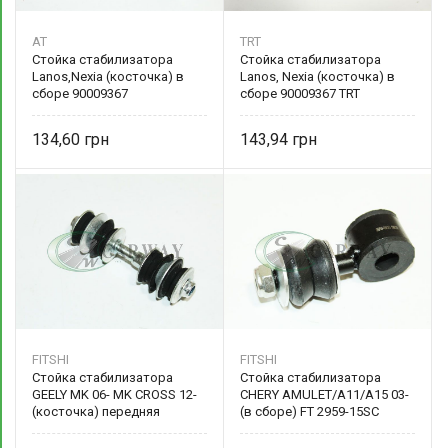
AT
TRT
Стойка стабилизатора
Стойка стабилизатора
Lanos,Nexia (косточка) в
Lanos, Nexia (косточка) в
сборе 90009367
сборе 90009367 TRT
134,60
143,94
FITSHI
FITSHI
Стойка стабилизатора
Стойка стабилизатора
GEELY MK 06- MK CROSS 12-
CHERY AMULET/A11/A15 03-
(косточка) передняя
(в сборе) FT 2959-15SC
1014001670 FITSHI
FITSHI