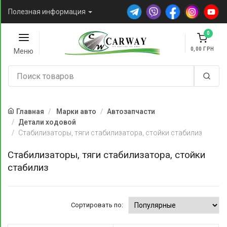
Полезная информация
0
0,00
Меню
Главная
Марки авто
Автозапчасти
Детали ходовой
Стабилизаторы, тяги стабилизатора, стойки стабилиз
Стабилизаторы, тяги стабилизатора, стойки
стабилиз
Сортировать по: