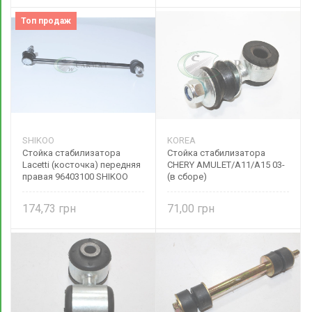
Топ продаж
SHIKOO
KOREA
Стойка стабилизатора
Стойка стабилизатора
Lacetti (косточка) передняя
CHERY AMULET/A11/A15 03-
правая 96403100 SHIKOO
(в сборе)
174,73
71,00