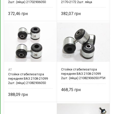
2шт. (яйца) 21702906050
2170-2172 2шт. яйца
21702906050
372,46
382,07
Стойки стабилизатора
AT
передняя ВАЗ 2108-21099
Стойки стабилизатора
2шт. (яйца) 21082906050 РТИ
передняя ВАЗ 2108-21099
2шт. (яйца) 21082906050
468,75
388,09