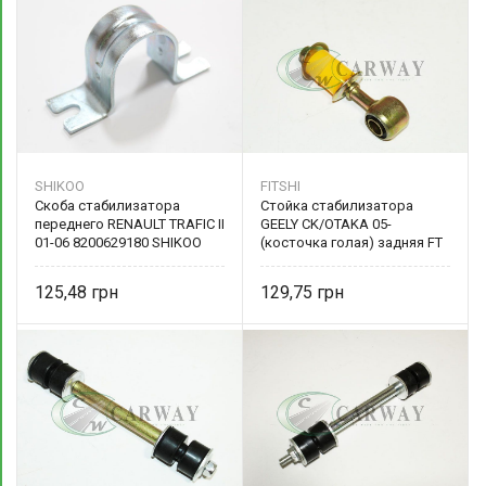
SHIKOO
FITSHI
Скоба стабилизатора
Стойка стабилизатора
переднего RENAULT TRAFIC II
GEELY CK/OTAKA 05-
01-06 8200629180 SHIKOO
(косточка голая) задняя FT
1196-15SG FITSHI
125,48
129,75