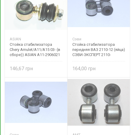
ASIAN
Сэви
Стойка стабилизатора
Стойка стабилизатора
Chery Amulet/A11/A15 03- (в
передняя ВАЗ 2110-12 (яйца)
сборе)) ASIAN A11-2906021
СЭВИ-ЭКСПЕРТ 2110-
2906050/ЭМ Сэви-Спорт
146,67
164,00
Сэви
АМТ