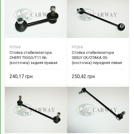
FITSHI
FITSHI
Стойка стабилизатора
Стойка стабилизатора
CHERY TIGGO/T11 06-
GEELY CK/OTAKA 05-
(косточка) задняя правая
(косточка) передняя левая
FT 3019-15SC FITSHI
FT 1660-15SG FITSHI
240,17
250,42