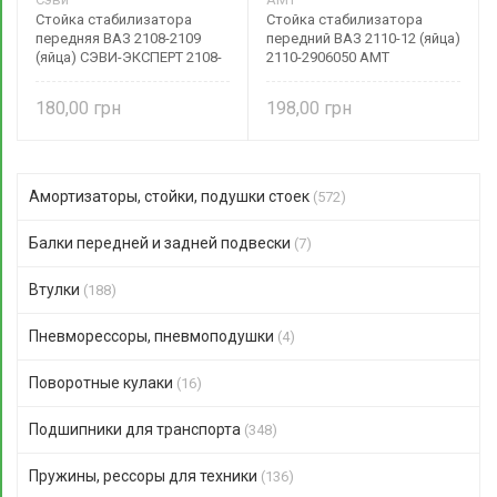
Стойка стабилизатора
Стойка стабилизатора
передняя ВАЗ 2108-2109
передний ВАЗ 2110-12 (яйца)
(яйца) СЭВИ-ЭКСПЕРТ 2108-
2110-2906050 АМТ
2906050 Сэви-Спорт
180,00
198,00
Амортизаторы, стойки, подушки стоек
(572)
Балки передней и задней подвески
(7)
Втулки
(188)
Пневморессоры, пневмоподушки
(4)
Поворотные кулаки
(16)
Подшипники для транспорта
(348)
Пружины, рессоры для техники
(136)