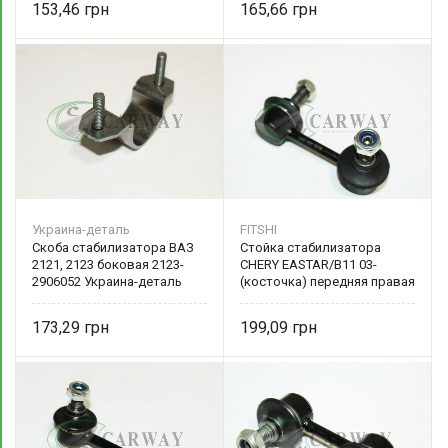
153,46
165,66
Украина-деталь
FITSHI
Скоба стабилизатора ВАЗ
Стойка стабилизатора
2121, 2123 боковая 2123-
CHERY EASTAR/B11 03-
2906052 Украина-деталь
(косточка) передняя правая
B11-2906040 FITSHI
173,29
199,09