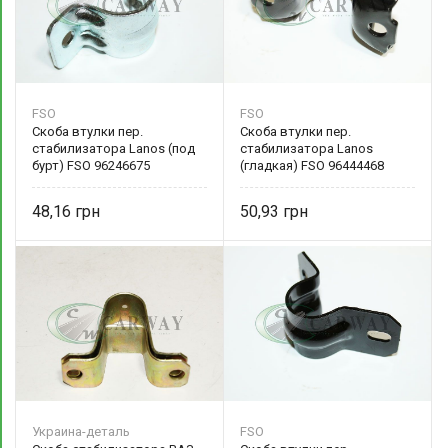
FSO
FSO
Скоба втулки пер.
Скоба втулки пер.
стабилизатора Lanos (под
стабилизатора Lanos
бурт) FSO 96246675
(гладкая) FSO 96444468
48,16
50,93
Украина-деталь
FSO