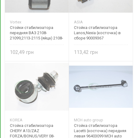
Vortex
ASIA
Стойки стабилизатора
Стойка стабилизатора
передняя ВАЗ 2108-
Lanos,Nexia (косточка) в
21099,2113-2115 (яйца) 2108-
сборе 90009367
2906050
102,49
113,42
KOREA
MCH auto group
Стойка стабилизатора
Стойка стабилизатора
CHERY A13/ZAZ
Lacetti (косточка) передняя
FORZA/BONUS/VERY 08-
левая 96403099 MCH auto