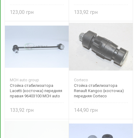
(косточка) перед.
group
123,00
133,92
MCH auto group
Corteco
Стойка стабилизатора
Стойка стабилизатора
Lacetti (косточка) передняя
Renault Kangoo (косточка)
правая 96403100 MCH auto
передняя Corteco
group
133,92
144,90