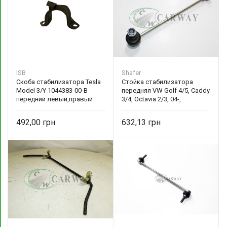
ISB
Shafer
Скоба стабилизатора Tesla
Стойка стабилизатора
Model 3/Y 1044383-00-B
передняя VW Golf 4/5, Caddy
передний левый,правый
3/4, Octavia 2/3, 04-,
усиленная 1K0411315K
Shafer
492,00
632,13