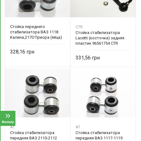
Стойка переднего
CTR
стабилизатора ВАЗ 1118
Стойка стабилизатора
Калина,2170 Приора (яйца)
Lacetti (косточка) задняя
1118-2906050
пластик 96561754 CTR
328,16
331,56
Фильтр
AT
AT
Стойка стабилизатора
Стойка стабилизатора
передняя ВАЗ 2110-2112
передняя ВАЗ 1117-1119