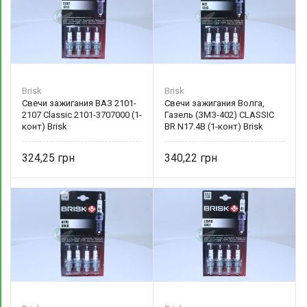
Brisk
Brisk
Свечи зажигания ВАЗ 2101-
Свечи зажигания Волга,
2107 Classic 2101-3707000 (1-
Газель (ЗМЗ-402) CLASSIC
конт) Brisk
BR N17.4B (1-конт) Brisk
324,25
340,22