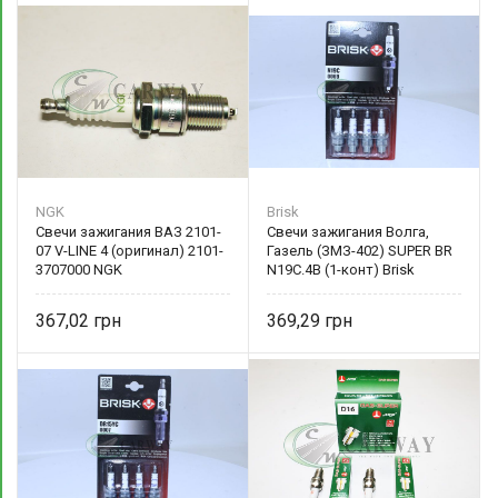
NGK
Brisk
Свечи зажигания ВАЗ 2101-
Свечи зажигания Волга,
07 V-LINE 4 (оригинал) 2101-
Газель (ЗМЗ-402) SUPER BR
3707000 NGK
N19C.4B (1-конт) Brisk
367,02
369,29