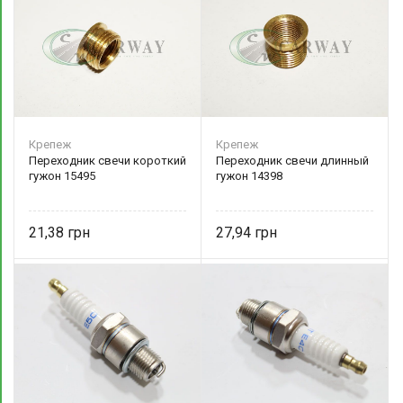
Крепеж
Крепеж
Переходник свечи короткий
Переходник свечи длинный
гужон 15495
гужон 14398
21,38
27,94