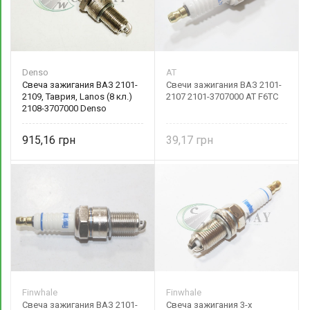
Denso
AT
Свеча зажигания ВАЗ 2101-
Свечи зажигания ВАЗ 2101-
2109, Таврия, Lanos (8 кл.)
2107 2101-3707000 AT F6TC
2108-3707000 Denso
915,16
39,17
Finwhale
Finwhale
Свеча зажигания ВАЗ 2101-
Свеча зажигания 3-х