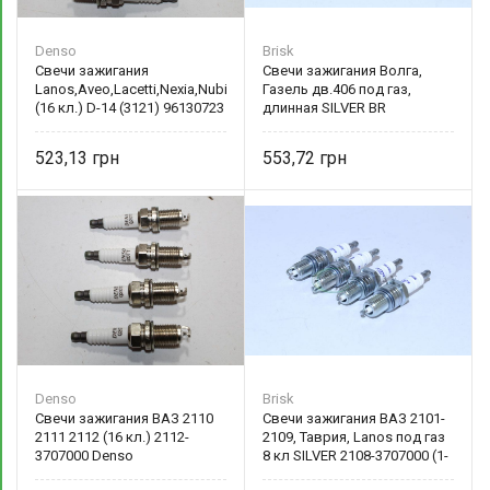
Denso
Brisk
Свечи зажигания
Свечи зажигания Волга,
Lanos,Aveo,Lacetti,Nexia,Nubira
Газель дв.406 под газ,
(16 кл.) D-14 (3121) 96130723
длинная SILVER BR
LR17YS.4K (1-конт) Brisk
523,13
553,72
Denso
Brisk
Свечи зажигания ВАЗ 2110
Свечи зажигания ВАЗ 2101-
2111 2112 (16 кл.) 2112-
2109, Таврия, Lanos под газ
3707000 Denso
8 кл SILVER 2108-3707000 (1-
конт) Brisk