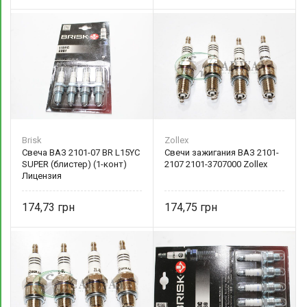
Brisk
Zollex
Свеча ВАЗ 2101-07 BR L15YC
Свечи зажигания ВАЗ 2101-
SUPER (блистер) (1-конт)
2107 2101-3707000 Zollex
Лицензия
174,73
174,75