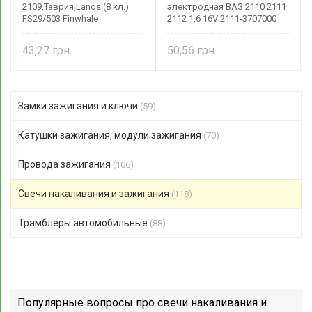
2109,Таврия,Lanos (8 кл.)
электродная ВАЗ 2110 2111
FS29/503 Finwhale
2112 1,6 16V 2111-3707000
Finwhale
43,27
50,56
Замки зажигания и ключи
(59)
Катушки зажигания, модули зажигания
(70)
Провода зажигания
(106)
Свечи накаливания и зажигания
(118)
Трамблеры автомобильные
(88)
Популярные вопросы про свечи накаливания и