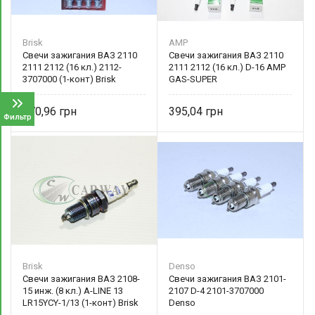
Brisk
AMP
Свечи зажигания ВАЗ 2110
Свечи зажигания ВАЗ 2110
2111 2112 (16 кл.) 2112-
2111 2112 (16 кл.) D-16 AMP
3707000 (1-конт) Brisk
GAS-SUPER
370,96
395,04
Фильтр
Brisk
Denso
Свечи зажигания ВАЗ 2108-
Свечи зажигания ВАЗ 2101-
15 инж. (8 кл.) A-LINE 13
2107 D-4 2101-3707000
LR15YCY-1/13 (1-конт) Brisk
Denso