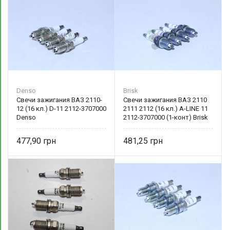
Denso
Brisk
Свечи зажигания ВАЗ 2110-
Свечи зажигания ВАЗ 2110
12 (16 кл.) D-11 2112-3707000
2111 2112 (16 кл.) A-LINE 11
Denso
2112-3707000 (1-конт) Brisk
477,90
481,25