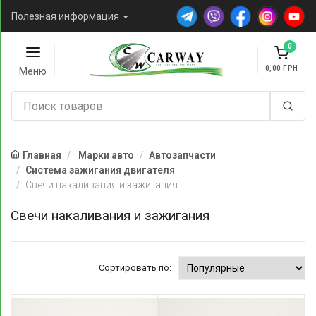
Полезная информация
0
0,00
Меню
Главная
Марки авто
Автозапчасти
Система зажигания двигателя
Свечи накаливания и зажигания
Свечи накаливания и зажигания
Сортировать по: