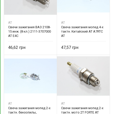
AT
AT
Свечи зажигания ВАЗ 2108-
Свеча зажигания мопед 4-х
15 инж. (8 кл.) 2111-3707000
тактн. Китайский AT A7RTC
AT E4C
AT
46,62
47,57
AT
AT
Свеча зажигания мопед 2-х
Свечи зажигания мопед 2-х
тактн. бензопилы,
тактн. мото 2Т FORTE AT