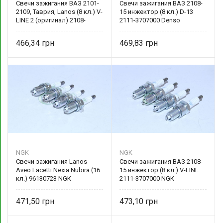
Свечи зажигания ВАЗ 2101-
Свечи зажигания ВАЗ 2108-
2109, Таврия, Lanos (8 кл.) V-
15 инжектор (8 кл.) D-13
LINE 2 (оригинал) 2108-
2111-3707000 Denso
3707000 NGK
466,34
469,83
NGK
NGK
Свечи зажигания Lanos
Свечи зажигания ВАЗ 2108-
Aveo Lacetti Nexia Nubira (16
15 инжектор (8 кл.) V-LINE
кл.) 96130723 NGK
2111-3707000 NGK
471,50
473,10