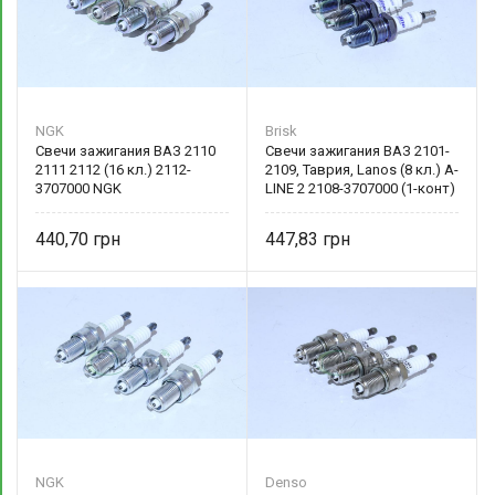
NGK
Brisk
Свечи зажигания ВАЗ 2110
Свечи зажигания ВАЗ 2101-
2111 2112 (16 кл.) 2112-
2109, Таврия, Lanos (8 кл.) A-
3707000 NGK
LINE 2 2108-3707000 (1-конт)
Brisk
440,70
447,83
NGK
Denso