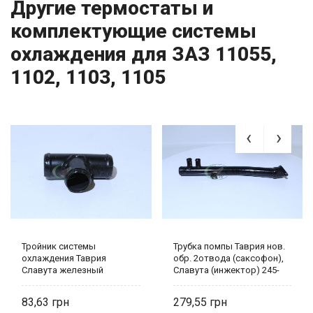
Другие термостаты и
комплектующие системы
охлаждения для ЗАЗ 11055,
1102, 1103, 1105
Тройник системы
Трубка помпы Таврия нов.
охлаждения Таврия
обр. 2отвода (саксофон),
Славута железный
Славута (инжектор) 245-
большой 1102-1303042
1303090-20 Украина
83,63
279,55