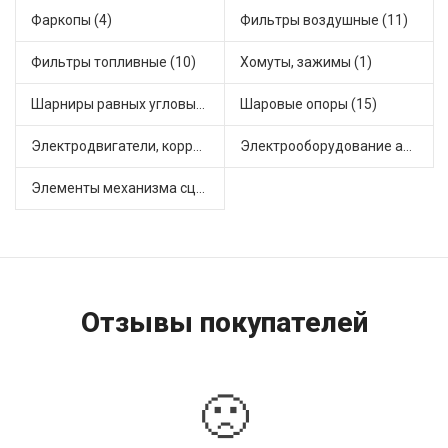
Фаркопы (4)
Фильтры воздушные (11)
Фильтры топливные (10)
Хомуты, зажимы (1)
Шарниры равных угловых скоростей, приводные валы (18)
Шаровые опоры (15)
Электродвигатели, корректоры и приводы автомобильн (8)
Электрооборудование автомобилей (7)
Элементы механизма сцепления (33)
Отзывы покупателей
🙁