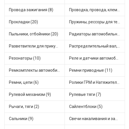
Провода зажигания (8)
Проводка, провода, клеммы и разъемы (5)
Прокладки (20)
Пружины, рессоры для техники (4)
Пыльники, отбойники (20)
Радиаторы автомобильные (7)
Разветвители для прикуривателя (3)
Распределительный вал, шестерни распределительного (3)
Резонаторы (10)
Реле и датчики автомобильные (58)
Ремкомплекты автомобильные (19)
Ремни приводные (11)
Ремни, цепи (6)
Ролики ГРМ и Натяжители (2)
Рулевой механизм (9)
Рулевые тяги (7)
Рычаги, тяги (2)
Сайлентблоки (5)
Сальники (9)
Свечи накаливания и зажигания (16)