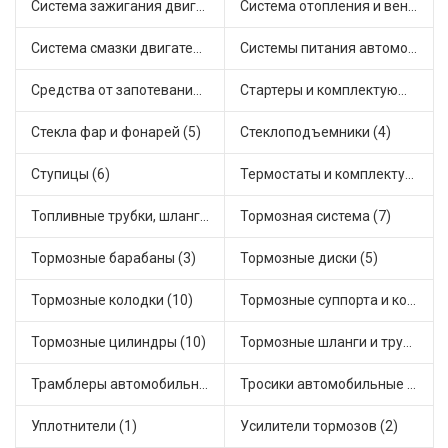
Система зажигания двигателя (2)
Система отопления и вентиляции (6)
Система смазки двигателя (3)
Системы питания автомобиля (1)
Средства от запотевания и размораживатели стекла (1)
Стартеры и комплектующие (25)
Стекла фар и фонарей (5)
Стеклоподъемники (4)
Ступицы (6)
Термостаты и комплектующие системы охлаждения (21)
Топливные трубки, шланги, магистрали и рампы (2)
Тормозная система (7)
Тормозные барабаны (3)
Тормозные диски (5)
Тормозные колодки (10)
Тормозные суппорта и комплектующие (2)
Тормозные цилиндры (10)
Тормозные шланги и трубки (10)
Трамблеры автомобильные (7)
Тросики автомобильные (22)
Уплотнители (1)
Усилители тормозов (2)