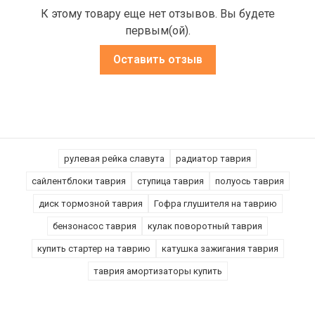
К этому товару еще нет отзывов. Вы будете
первым(ой).
Оставить отзыв
рулевая рейка славута
радиатор таврия
сайлентблоки таврия
ступица таврия
полуось таврия
диск тормозной таврия
Гофра глушителя на таврию
бензонасос таврия
кулак поворотный таврия
купить стартер на таврию
катушка зажигания таврия
таврия амортизаторы купить