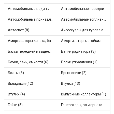
Автомобильные водяные насосы (13)
Автомобильные передние фары (2)
Автомобильные принадлежности и аксессуары (2)
Автомобильные топливные насосы (16)
Автосвет (8)
Аксессуары для кузова автомобиля (2)
Амортизаторы капота, багажника (5)
Амортизаторы, стойки, подушки стоек (23)
Балки передней и задней подвески (1)
Бачки радиатора (3)
Бачки, баки, емкости (6)
Блоки управления (1)
Болты (8)
Брызговики (2)
Вкладыши (12)
Втулки (13)
Втулки (4)
Выпускные коллекторы (1)
Гайки (5)
Генераторы, альтернаторы и комплектующие (7)