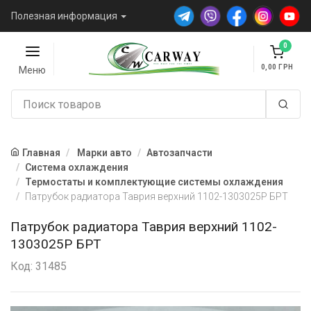
Полезная информация
0
0,00
Меню
Главная
Марки авто
Автозапчасти
Система охлаждения
Термостаты и комплектующие системы охлаждения
Патрубок радиатора Таврия верхний 1102-1303025Р БРТ
Патрубок радиатора Таврия верхний 1102-
1303025Р БРТ
Код: 31485