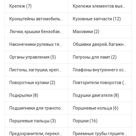
Крепеж (7)
Крепежи элементов выхлопной системы (2)
Кронштейны автомобильные (2)
Кузовные запчасти (12)
Лючки, крышки бензобака (6)
Маховики (2)
Наконечники рулевых тяг (8)
Обшивки дверей, багажника, потолков, накладки салона (1)
Органы управления (5)
Патроны для ламп (2)
Пистоны, заглушки, крепежные элементы (2)
Плафоны внутреннего освещения (1)
Поворотные кулаки (2)
Повторители поворотов (2)
Подкрылки (8)
Подушки двигателя (8)
Подшипники для транспорта (23)
Поршневые кольца (6)
Поршневые пальцы (3)
Поршни (16)
Предохранители, переключатели, кнопки автомобильные (22)
Приемные трубы глушителя (9)