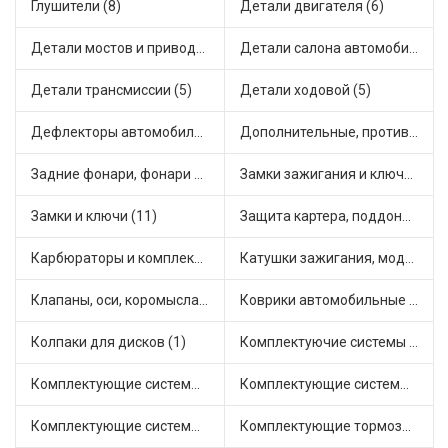
Глушители (8)
Детали двигателя (6)
Детали мостов и привода трансмиссии (13)
Детали салона автомобиля (16)
Детали трансмиссии (5)
Детали ходовой (5)
Дефлекторы автомобильные (2)
Дополнительные, противотуманные фары (2)
Задние фонари, фонари видимости (5)
Замки зажигания и ключи (3)
Замки и ключи (11)
Защита картера, поддона, КПП (1)
Карбюраторы и комплектующие (6)
Катушки зажигания, модули зажигания (7)
Клапаны, оси, коромысла (6)
Коврики автомобильные (3)
Колпаки для дисков (1)
Комплектуючие системы стеклоочистителя (1)
Комплектующие системы выпуска отработавших газов (20)
Комплектующие системы отопления (7)
Комплектующие системы питания (3)
Комплектующие тормозной системы (7)