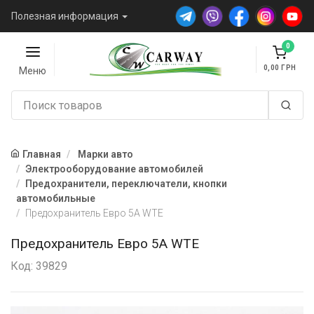
Полезная информация
0
0,00
Меню
Главная
Марки авто
Электрооборудование автомобилей
Предохранители, переключатели, кнопки
автомобильные
Предохранитель Евро 5А WTE
Предохранитель Евро 5А WTE
Код: 39829