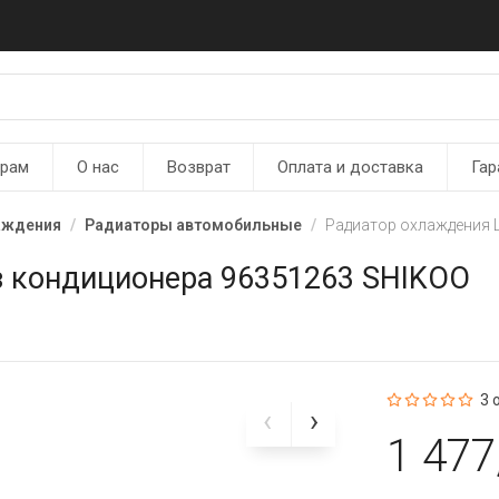
ерам
О нас
Возврат
Оплата и доставка
Гар
аждения
Радиаторы автомобильные
Радиатор охлаждения 
з кондиционера 96351263 SHIKOO
3 
1 477