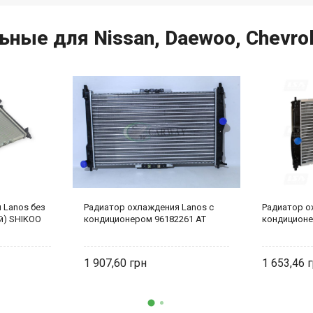
ные для Nissan, Daewoo, Chevrol
 Lanos без
Радиатор охлаждения Lanos с
Радиатор о
й) SHIKOO
кондиционером 96182261 AT
кондиционе
1 907,60
1 653,46