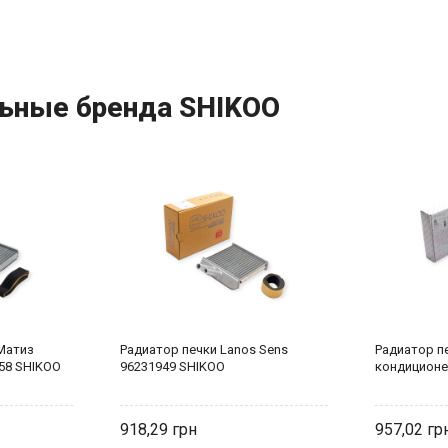
ьные бренда SHIKOO
Матиз
Радиатор печки Lanos Sens
Радиатор пе
58 SHIKOO
96231949 SHIKOO
кондиционе
918,29
957,02