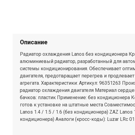
Описание
Радиатор охлаждения Lanos без кондиционера Кр
алюминиевый радиатор, разработанный для авто
системы кондиционирования. Обеспечивает опти
двигателя, предотвращает перегрев и продлевае
агрегата. Характеристики: Артикул: 96351263 Прои
радиатор охлаждения двигателя Материал сердц
бачков: пластик Применение: без кондиционера К
готов к установке на штатные места Совместимос
Lanos 1.4 / 1.5 / 1.6 (без кондиционера) ZAZ Lanos 1.
кондиционера) Аналоги (кросс-коды): Luzar LRc 