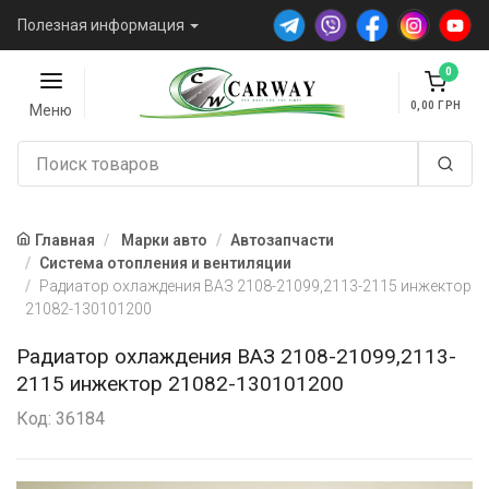
Полезная информация
0
0,00
Меню
Главная
Марки авто
Автозапчасти
Система отопления и вентиляции
Радиатор охлаждения ВАЗ 2108-21099,2113-2115 инжектор
21082-130101200
Радиатор охлаждения ВАЗ 2108-21099,2113-
2115 инжектор 21082-130101200
Код: 36184