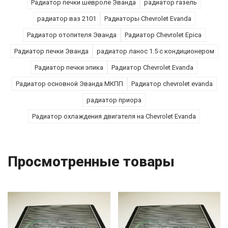
Радиатор печки шевроле Эванда
радиатор газель
радиатор ваз 2101
Радиаторы Chevrolet Evanda
Радиатор отопителя Эванда
Радиатор Chevrolet Epica
Радиатор печки Эванда
радиатор ланос 1.5 с кондиционером
Радиатор печки эпика
Радиатор Chevrolet Evanda
Радиатор основной Эванда МКПП
Радиатор chevrolet evanda
радиатор приора
Радиатор охлаждения двигателя на Chevrolet Evanda
Просмотренные товары