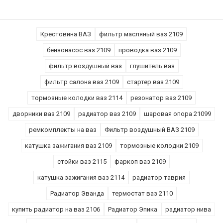
Крестовина ВАЗ
фильтр масляный ваз 2109
бензонасос ваз 2109
проводка ваз 2109
фильтр воздушный ваз
глушитель ваз
фильтр салона ваз 2109
стартер ваз 2109
тормозные колодки ваз 2114
резонатор ваз 2109
дворники ваз 2109
радиатор ваз 2109
шаровая опора 21099
ремкомплекты на ваз
Фильтр воздушный ВАЗ 2109
катушка зажигания ваз 2109
тормозные колодки 2109
стойки ваз 2115
фаркоп ваз 2109
катушка зажигания ваз 2114
радиатор таврия
Радиатор Эванда
термостат ваз 2110
купить радиатор на ваз 2106
Радиатор Эпика
радиатор нива