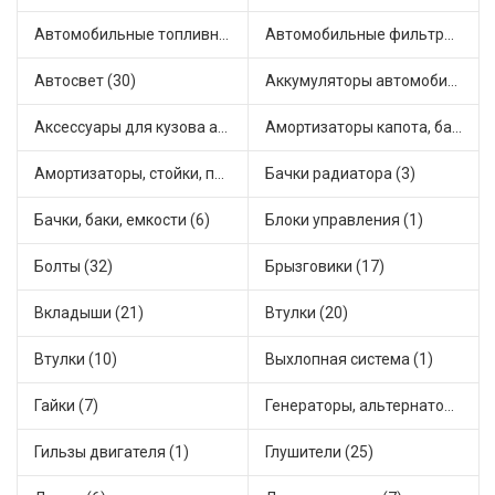
Автомобильные топливные насосы (33)
Автомобильные фильтры (1)
Автосвет (30)
Аккумуляторы автомобильные (1)
Аксессуары для кузова автомобиля (2)
Амортизаторы капота, багажника (6)
Амортизаторы, стойки, подушки стоек (49)
Бачки радиатора (3)
Бачки, баки, емкости (6)
Блоки управления (1)
Болты (32)
Брызговики (17)
Вкладыши (21)
Втулки (20)
Втулки (10)
Выхлопная система (1)
Гайки (7)
Генераторы, альтернаторы и комплектующие (45)
Гильзы двигателя (1)
Глушители (25)