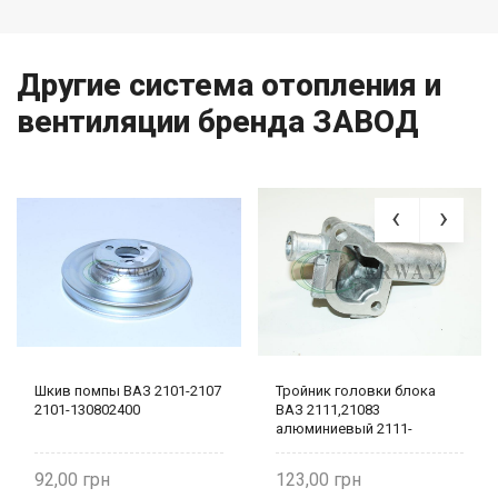
Другие система отопления и
вентиляции бренда ЗАВОД
Шкив помпы ВАЗ 2101-2107
Тройник головки блока
2101-130802400
ВАЗ 2111,21083
алюминиевый 2111-
1303014
92,00
123,00