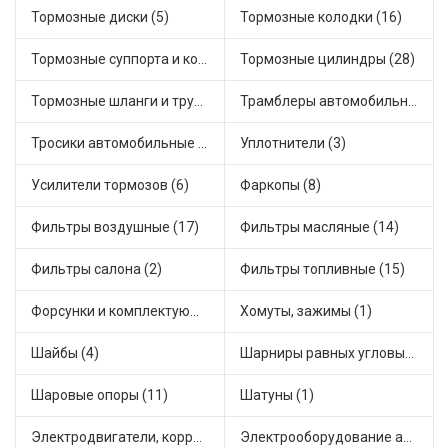
Тормозные диски (5)
Тормозные колодки (16)
Тормозные суппорта и комплектующие (3)
Тормозные цилиндры (28)
Тормозные шланги и трубки (7)
Трамблеры автомобильные (18)
Тросики автомобильные (20)
Уплотнители (3)
Усилители тормозов (6)
Фаркопы (8)
Фильтры воздушные (17)
Фильтры масляные (14)
Фильтры салона (2)
Фильтры топливные (15)
Форсунки и комплектующие (1)
Хомуты, зажимы (1)
Шайбы (4)
Шарниры равных угловых скоростей, приводные валы (13)
Шаровые опоры (11)
Шатуны (1)
Электродвигатели, корректоры и приводы автомобильн (31)
Электрооборудование автомобилей (13)