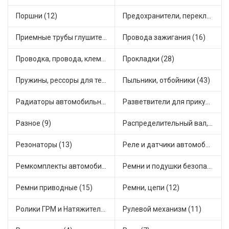
Поршни (12)
Предохранители, переключатели, кнопки автомобильные (58)
Приемные трубы глушителя (6)
Провода зажигания (16)
Проводка, провода, клеммы и разъемы (20)
Прокладки (28)
Пружины, рессоры для техники (7)
Пыльники, отбойники (43)
Радиаторы автомобильные (10)
Разветвители для прикуривателя (5)
Разное (9)
Распределительный вал, шестерни распределительного (5)
Резонаторы (13)
Реле и датчики автомобильные (125)
Ремкомплекты автомобильные (62)
Ремни и подушки безопасности (6)
Ремни приводные (15)
Ремни, цепи (12)
Ролики ГРМ и Натяжители (14)
Рулевой механизм (11)