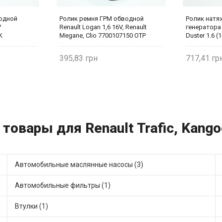
одной
Ролик ремня ГРМ обводной
Ролик натя
V
Renault Logan 1,6 16V, Renault
генератора 
K
Megane, Clio 7700107150 OTP
Duster 1.6 
FRANK
FRANK
395,83
717,41
товары для Renault Trafic, Kango
Автомобильные маслянные насосы (3)
Автомобильные фильтры (1)
Втулки (1)