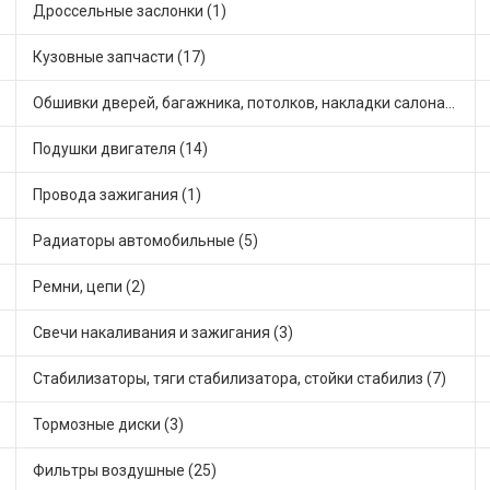
Дроссельные заслонки (1)
Кузовные запчасти (17)
Обшивки дверей, багажника, потолков, накладки салона (1)
Подушки двигателя (14)
Провода зажигания (1)
Радиаторы автомобильные (5)
Ремни, цепи (2)
Свечи накаливания и зажигания (3)
Стабилизаторы, тяги стабилизатора, стойки стабилиз (7)
Тормозные диски (3)
Фильтры воздушные (25)