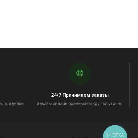
24/7 Принимаем заказы
а, подделки
Заказы онлайн принимаем круглосуточно
КНОПКА