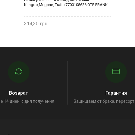
Kangoo,Megane, Trafic 7700108626 OTP FRANK
314,30
Возврат
Гарантия
е 14 дней, с дня получения
Защищаем от брака, пересорт