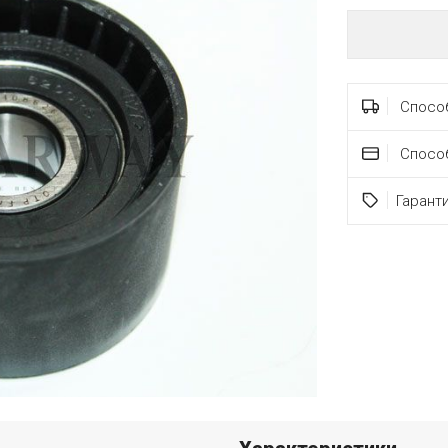
Способ
Спосо
Гарант