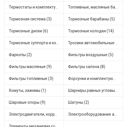
Термостаты и комплектующие системы охлаждения (20)
Топливные, масляные баки (1)
Тормозная система (3)
Тормозные барабаны (5)
Тормозные диски (6)
Тормозные колодки (14)
Тормозные суппорта и комплектующие (4)
Тросики автомобильные (9)
Фаркопы (2)
Фильтры воздушные (5)
Фильтры масляные (9)
Фильтры салона (8)
Фильтры топливные (3)
Форсунки и комплектующие (2)
Хомуты, зажимы (1)
Шарниры равных угловых скоростей, приводные валы (12)
Шаровые опоры (9)
Шатуны (2)
Электродвигатели, корректоры и приводы автомобильн (7)
Электрооборудование автомобилей (4)
Элементы механизма сцепления (24)