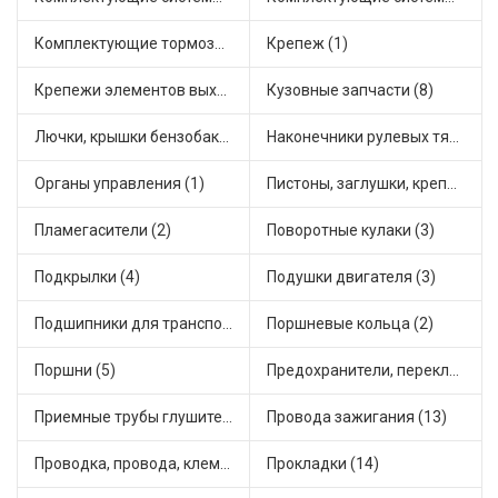
Комплектующие тормозной системы (4)
Крепеж (1)
Крепежи элементов выхлопной системы (7)
Кузовные запчасти (8)
Лючки, крышки бензобака (1)
Наконечники рулевых тяг (12)
Органы управления (1)
Пистоны, заглушки, крепежные элементы (4)
Пламегасители (2)
Поворотные кулаки (3)
Подкрылки (4)
Подушки двигателя (3)
Подшипники для транспорта (12)
Поршневые кольца (2)
Поршни (5)
Предохранители, переключатели, кнопки автомобильные (4)
Приемные трубы глушителя (7)
Провода зажигания (13)
Проводка, провода, клеммы и разъемы (4)
Прокладки (14)