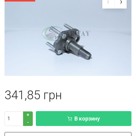
341,85
+
В корзину
-