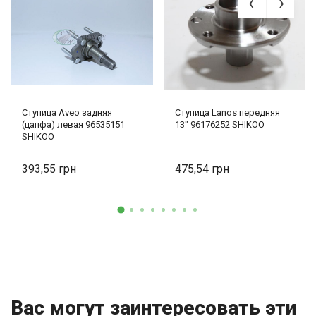
Ступица Aveo задняя
Ступица Lanos передняя
(цапфа) левая 96535151
13" 96176252 SHIKOO
SHIKOO
393,55
475,54
Вас могут заинтересовать эти