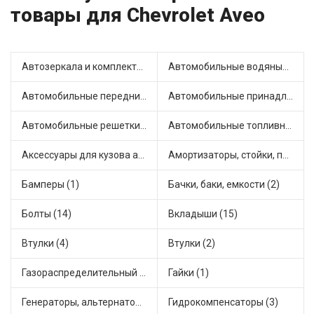
товары для Chevrolet Aveo
Автозеркала и комплектующие (2)
Автомобильные водяные насосы (8)
Автомобильные передние фары (6)
Автомобильные принадлежности и аксессуары (1)
Автомобильные решетки на бамперы и радиаторы (1)
Автомобильные топливные насосы (5)
Аксессуары для кузова автомобиля (1)
Амортизаторы, стойки, подушки стоек (32)
Бамперы (1)
Бачки, баки, емкости (2)
Болты (14)
Вкладыши (15)
Втулки (4)
Втулки (2)
Газораспределительный механизм (1)
Гайки (1)
Генераторы, альтернаторы и комплектующие (9)
Гидрокомпенсаторы (3)