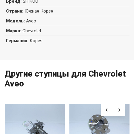
Бренд
:
SHIKOO
Страна
:
Южная Корея
Модель
:
Aveo
Марка
:
Chevrolet
Германия
:
Корея
Другие ступицы для Chevrolet
Aveo