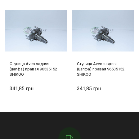
Ступица Aveo задняя
Ступица Aveo задняя
(цапфа) правая 96535152
(цапфа) правая 96535152
SHIKOO
SHIKOO
341,85
341,85