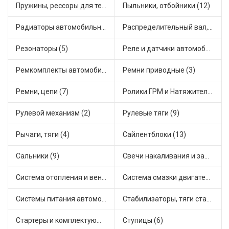
Пружины, рессоры для техники (5)
Пыльники, отбойники (12)
Радиаторы автомобильные (9)
Распределительный вал, шестерни распределительного (2)
Резонаторы (5)
Реле и датчики автомобильные (59)
Ремкомплекты автомобильные (8)
Ремни приводные (3)
Ремни, цепи (7)
Ролики ГРМ и Натяжители (13)
Рулевой механизм (2)
Рулевые тяги (9)
Рычаги, тяги (4)
Сайлентблоки (13)
Сальники (9)
Свечи накаливания и зажигания (4)
Система отопления и вентиляции (9)
Система смазки двигателя (1)
Системы питания автомобиля (3)
Стабилизаторы, тяги стабилизатора, стойки стабилиз (4)
Стартеры и комплектующие (16)
Ступицы (6)